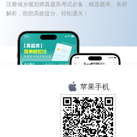
注册城乡规划师真题库考试必备，精选题库、名师
解析，助您高效提分、轻松通关！
苹果手机