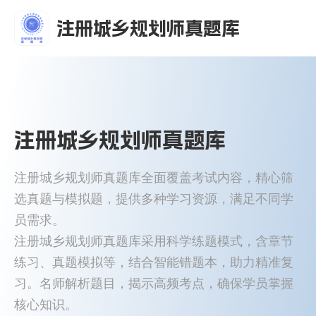
注册城乡规划师真题库
注册城乡规划师真题库
注册城乡规划师真题库全面覆盖考试内容，精心筛
选真题与模拟题，提供多种学习资源，满足不同学
员需求。
注册城乡规划师真题库采用科学练题模式，含章节
练习、真题模拟等，结合智能错题本，助力精准复
习。名师解析题目，揭示高频考点，确保学员掌握
核心知识。